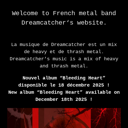
Welcome to French metal band
Dreamcatcher‘s website.
La musique de Dreamcatcher est un mix
de heavy et de thrash metal.
Dreamcatcher’s music is a mix of heavy
and thrash metal.
Nouvel album “Bleeding Heart”
disponible le 18 décembre 2025 !
New album “
Bleeding Heart
” available on
December 18th 2025 !