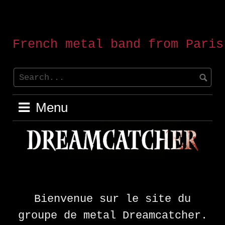
Skip
Dreamcatcher
to
content
French metal band from Paris
Menu
Bienvenue sur le site du
groupe de metal Dreamcatcher.